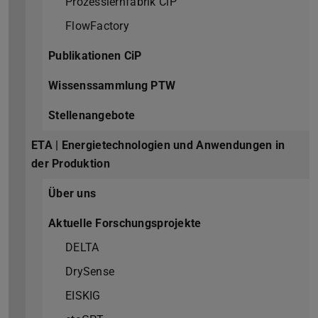
Prozesslernfabrik CiP
FlowFactory
Publikationen CiP
Wissenssammlung PTW
Stellenangebote
ETA | Energietechnologien und Anwendungen in
der Produktion
Über uns
Aktuelle Forschungsprojekte
DELTA
DrySense
EISKIG