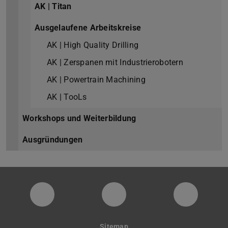
AK | Titan
Ausgelaufene Arbeitskreise
AK | High Quality Drilling
AK | Zerspanen mit Industrierobotern
AK | Powertrain Machining
AK | TooLs
Workshops und Weiterbildung
Ausgründungen
PTW YouTube Kanal
PTW LinkedIn
Instagra
Sitemap