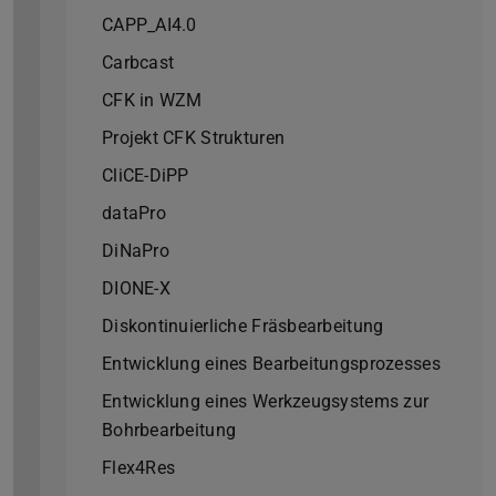
CAPP_AI4.0
Carbcast
CFK in WZM
Projekt CFK Strukturen
CliCE-DiPP
dataPro
DiNaPro
DIONE-X
Diskontinuierliche Fräsbearbeitung
Entwicklung eines Bearbeitungsprozesses
Entwicklung eines Werkzeugsystems zur
Bohrbearbeitung
Flex4Res