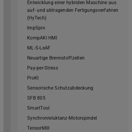
Entwicklung einer hybriden Maschine aus
auf- und abtragenden Fertigungsverfahren
(HyTech)
ImpSpin
KompAKI HMI
ML-S-LeAF
Neuartige Brennstoffzellen
Pay-per-Stress
ProKI
Sensorische Schutzabdeckung
SFB 805
SmartTool
Synchronreluktanz-Motorspindel
TensorMill