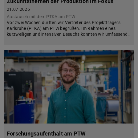
Zukunftsthemen der Produktion im Fokus
21.07.2026
Austausch mit dem PTKA am PTW
Vor zwei Wochen durften wir Vertreter des Projektträgers
Karlsruhe (PTKA) am PTW begrüßen. Im Rahmen eines
kurzweiligen und intensiven Besuchs konnten wir umfassend…
Forschungsaufenthalt am PTW