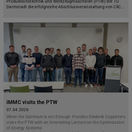
Produktionstechnik und Werkzeugmaschinen (PTW) der TU
Darmstadt die erfolgreiche Abschlussveranstaltung von CliC…
iMMC visits the PTW
07.04.2026
When the Optimum is not Enough: Postdoc Diederik Coppitters
visits the PTW with an Interesting Lecture on the Optimization
of Energy Systems