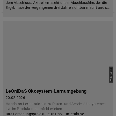
dem Abschluss. Aktuell entsteht unser Abschlussfilm, der die
Ergebnisse der vergangenen drei Jahre sichtbar macht und s…
Bild: PTW
LeOniDaS Ökosystem-Lernumgebung
20.02.2026
Hands-on Lernstationen zu Daten- und Serviceökosystemen
live im Produktionsumfeld erleben
Das Forschungsprojekt LeOniDaS – Interaktive