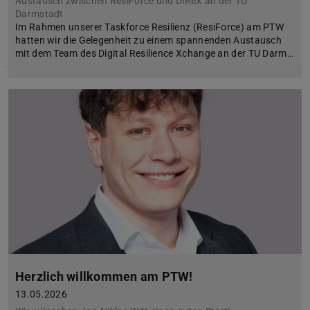
Austausch zwischen ResiForce und DiReX an der TU
Darmstadt
Im Rahmen unserer Taskforce Resilienz (ResiForce) am PTW
hatten wir die Gelegenheit zu einem spannenden Austausch
mit dem Team des Digital Resilience Xchange an der TU Darm…
Herzlich willkommen am PTW!
13.05.2026