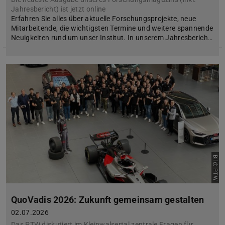
Jahresbericht) ist jetzt online
Erfahren Sie alles über aktuelle Forschungsprojekte, neue
Mitarbeitende, die wichtigsten Termine und weitere spannende
Neuigkeiten rund um unser Institut. In unserem Jahresberich…
Bild: PTW
QuoVadis 2026: Zukunft gemeinsam gestalten
02.07.2026
Das PTW diskutiert im Kleinwalsertal zentrale Fragen für