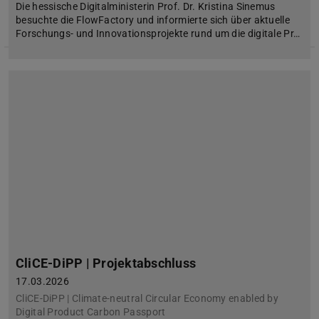
Die hessische Digitalministerin Prof. Dr. Kristina Sinemus
besuchte die FlowFactory und informierte sich über aktuelle
Forschungs- und Innovationsprojekte rund um die digitale Pr…
CliCE-DiPP | Projektabschluss
17.03.2026
CliCE-DiPP | Climate-neutral Circular Economy enabled by
Digital Product Carbon Passport