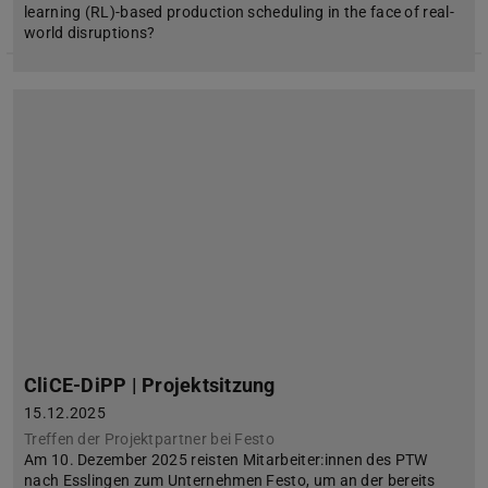
learning (RL)-based production scheduling in the face of real-
world disruptions?
CliCE-DiPP | Projektsitzung
15.12.2025
Treffen der Projektpartner bei Festo
Am 10. Dezember 2025 reisten Mitarbeiter:innen des PTW
nach Esslingen zum Unternehmen Festo, um an der bereits