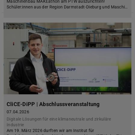
Maschinenbau MAKEathon am PTW auszurichten!
Schüler:innen aus der Region Darmstadt-Dieburg und Maschi…
CliCE-DiPP | Abschlussveranstaltung
07.04.2026
Digitale Lösungen für eine klimaneutrale und zirkuläre
Industrie
Am 19. März 2026 durften wir am Institut für