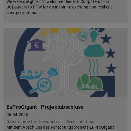
We were delighted to welcome Diederik Coppitters from
UCLouvain to PTW for an inspiring exchange on resilient
energy systems.
EuProGigant | Projektabschluss
06.04.2026
Datenräume für die industrielle Wertschöpfung
Mit dem Abschluss des Forschungsprojekts EuProGigant