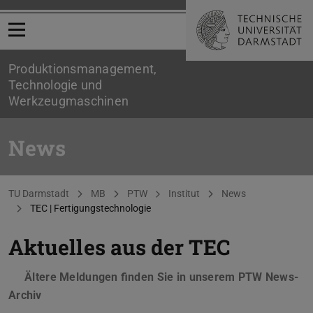
Menü öffnen
Produktionsmanagement,
Technologie und
Werkzeugmaschinen
News
Sie befinden sich hier:
TU Darmstadt
MB
PTW
Institut
News
TEC | Fertigungstechnologie
Aktuelles aus der TEC
Ältere Meldungen finden Sie in unserem PTW News-
Archiv