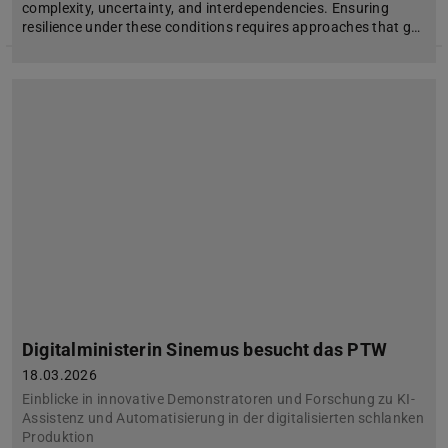
complexity, uncertainty, and interdependencies. Ensuring
resilience under these conditions requires approaches that g…
Digitalministerin Sinemus besucht das PTW
18.03.2026
Einblicke in innovative Demonstratoren und Forschung zu KI-
Assistenz und Automatisierung in der digitalisierten schlanken
Produktion