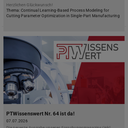
Herzlichen Glückwunsch!
Thema: Continual Learning-Based Process Modeling for
Cutting Parameter Optimization in Single-Part Manufacturing
PTWissenswert Nr. 64 ist da!
07.07.2026
Die neueste Ausgabe unseres Forschungsmagazins (inkl.