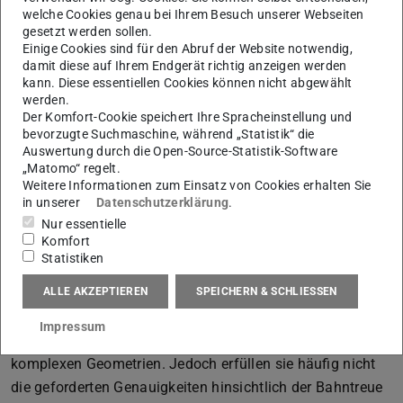
im Mittelpunkt.
welche Cookies genau bei Ihrem Besuch unserer Webseiten
Dabei werden die folgenden Schwerpunkte in Bezug auf
gesetzt werden sollen.
Einige Cookies sind für den Abruf der Website notwendig,
die Bauteilqualität untersucht:
damit diese auf Ihrem Endgerät richtig anzeigen werden
kann. Diese essentiellen Cookies können nicht abgewählt
Kompensation der Industrieroboternachgiebigkeiten
werden.
Prozessparameter für die spanende Bearbeitung
Der Komfort-Cookie speichert Ihre Spracheinstellung und
Entwicklung eine Methode zur Bewertung der
bevorzugte Suchmaschine, während „Statistik“ die
Auswertung durch die Open-Source-Statistik-Software
Industrieroboter für die Zerspanung
„Matomo“ regelt.
Weitere Informationen zum Einsatz von Cookies erhalten Sie
in unserer
Datenschutzerklärung
.
Zielsetzung
Nur essentielle
Komfort
Industrieroboter als Bearbeitungsmaschine bieten durch
Statistiken
die Größe des Arbeitsraums, der Flexibilität und der
geringen Investitionskosten viele Vorteile gegenüber dem
ALLE AKZEPTIEREN
SPEICHERN & SCHLIESSEN
Einsatz von kostenintensiven Werkzeugmaschinen. Dies
Impressum
gilt insbesondere bei großvolumigen Bauteilen und
komplexen Geometrien. Jedoch erfüllen sie häufig nicht
die geforderten Genauigkeiten hinsichtlich der Bahntreue