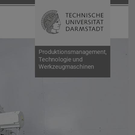
Suche öffnen
Zur Start
Produktionsmanagement,
Technologie und
Werkzeugmaschinen