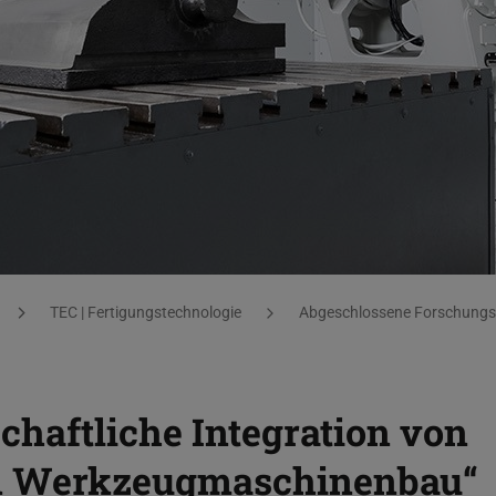
TEC | Fertigungstechnologie
Abgeschlossene Forschungs
chaftliche Integration von
en Werkzeugmaschinenbau“