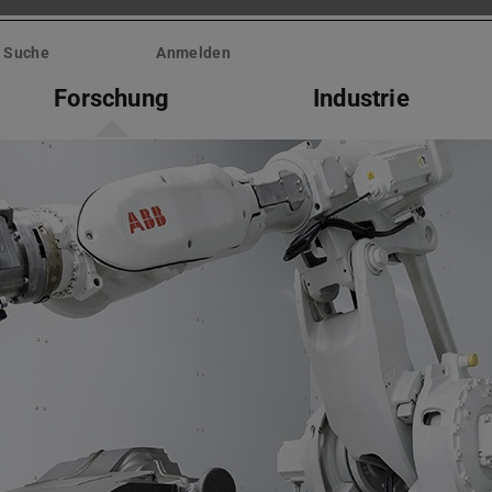
Suche
Anmelden
Forschung
Industrie