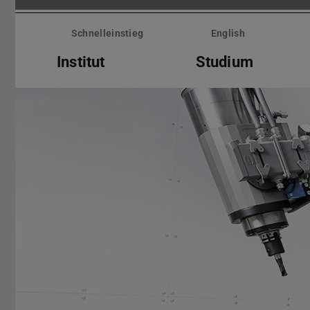
Menü
überspringen
Schnelleinstieg
English
Institut
Studium