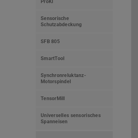
ProKI
Sensorische
Schutzabdeckung
SFB 805
SmartTool
Synchronreluktanz-
Motorspindel
TensorMill
Universelles sensorisches
Spanneisen