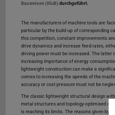
Bauweisen (KluB)
durchgeführt.
The manufacturers of machine tools are facin
particular by the build-up of corresponding ca
this competition, constant improvements and
drive dynamics and increase feed rates, eit
driving power must be increased. The latter is
increasing importance of energy consumption 
lightweight construction can make a significa
comes to increasing the speeds of the mac
accuracy or cost pressure must not be negl
The classic lightweight structural design wit
metal structures and topology-optimised cast
is reaching its limits. The reasons given by 