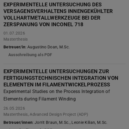
EXPERIMENTELLE UNTERSUCHUNG DES
VERSAGENSVERHALTENS INNENGEKÜHLTER
VOLLHARTMETALLWERKZEUGE BEI DER
ZERSPANUNG VON INCONEL 718
01.07.2026
Masterthesis
Betreuer/in
: Augustino Doan, M.Sc.
Ausschreibung als PDF
EXPERIMENTELLE UNTERSUCHUNGEN ZUR
FERTIGUNGSTECHNISCHEN INTEGRATION VON
ELEMENTEN IM FILAMENTWICKELPROZESS
Experimental Studies on the Process Integration of
Elements during Filament Winding
26.05.2026
Masterthesis, Advanced Design Project (ADP)
Betreuer/innen
: Jorrit Braun, M.Sc., Leonie Kilian, M.Sc.