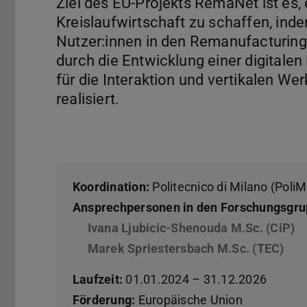
Ziel des EU-Projekts RemaNet ist es,
Kreislaufwirtschaft zu schaffen, in
Nutzer:innen in den Remanufacturin
durch die Entwicklung einer digitale
für die Interaktion und vertikalen W
realisiert.
Koordination:
Politecnico di Milano (PoliMi
Ansprechpersonen in den Forschungsgru
Ivana Ljubicic-Shenouda M.Sc. (CiP)
Marek Spriestersbach M.Sc. (TEC)
Laufzeit:
01.01.2024 – 31.12.2026
Förderung:
Europäische Union