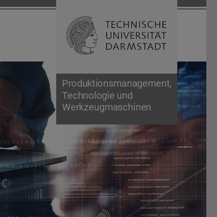
Suche öffnen
Zur Start
Produktionsmanagement,
Technologie und
Werkzeugmaschinen