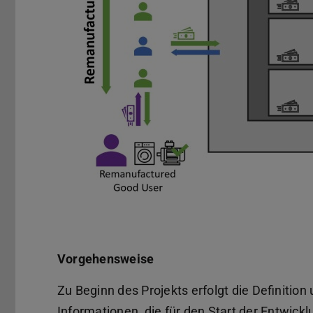
Vorgehensweise
Zu Beginn des Projekts erfolgt die Definiti
Informationen, die für den Start der Entwi