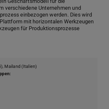
 ein Geschäftsmodell für die
dem verschiedene Unternehmen und
gprozess einbezogen werden. Dies wird
n Plattform mit horizontalen Werkzeugen
erkzeugen für Produktionsprozesse
), Mailand (Italien)
ppen: