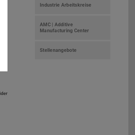
Industrie Arbeitskreise
AMC | Additive
Manufacturing Center
Stellenangebote