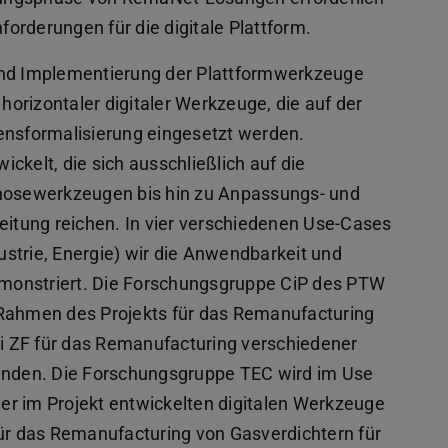
orderungen für die digitale Plattform.
 und Implementierung der Plattformwerkzeuge
 horizontaler digitaler Werkzeuge, die auf der
ensformalisierung eingesetzt werden.
ckelt, die sich ausschließlich auf die
osewerkzeugen bis hin zu Anpassungs- und
reitung reichen. In vier verschiedenen Use-Cases
strie, Energie) wir die Anwendbarkeit und
monstriert. Die Forschungsgruppe CiP des PTW
 Rahmen des Projekts für das Remanufacturing
i ZF für das Remanufacturing verschiedener
nden. Die Forschungsgruppe TEC wird im Use
er im Projekt entwickelten digitalen Werkzeuge
r das Remanufacturing von Gasverdichtern für