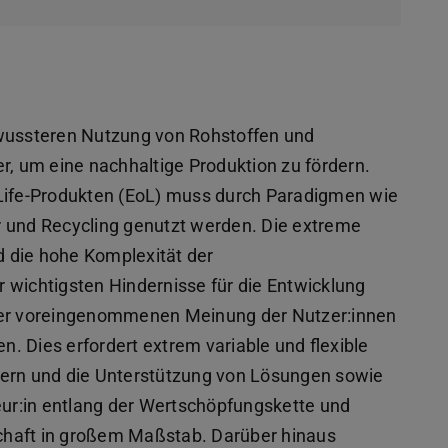
ussteren Nutzung von Rohstoffen und
r, um eine nachhaltige Produktion zu fördern.
-Life-Produkten (EoL) muss durch Paradigmen wie
r und Recycling genutzt werden. Die extreme
nd die hohe Komplexität der
 wichtigsten Hindernisse für die Entwicklung
iner voreingenommenen Meinung der Nutzer:innen
. Dies erfordert extrem variable und flexible
tern und die Unterstützung von Lösungen sowie
teur:in entlang der Wertschöpfungskette und
tschaft in großem Maßstab. Darüber hinaus