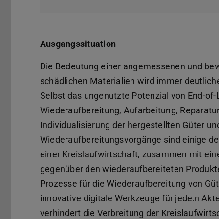
Ausgangssituation
Die Bedeutung einer angemessenen und bew
schädlichen Materialien wird immer deutliche
Selbst das ungenutzte Potenzial von End-of
Wiederaufbereitung, Aufarbeitung, Reparatu
Individualisierung der hergestellten Güter u
Wiederaufbereitungsvorgänge sind einige der
einer Kreislaufwirtschaft, zusammen mit e
gegenüber den wiederaufbereiteten Produkten
Prozesse für die Wiederaufbereitung von Gü
innovative digitale Werkzeuge für jede:n Ak
verhindert die Verbreitung der Kreislaufwir