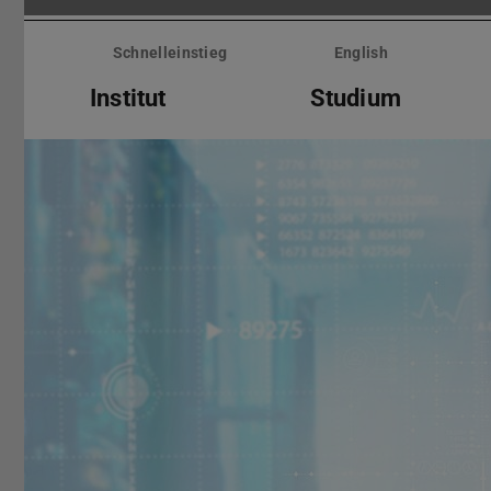
Menü
überspringen
Schnelleinstieg
English
Institut
Studium