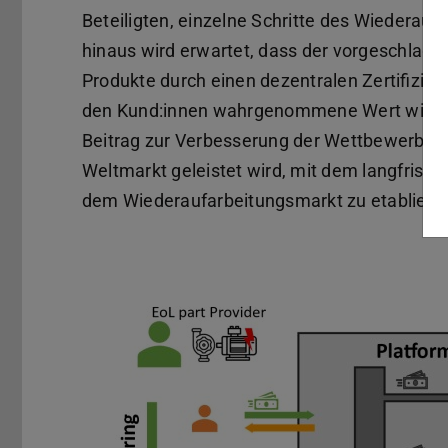
Beteiligten, einzelne Schritte des Wiederau
hinaus wird erwartet, dass der vorgeschlage
Produkte durch einen dezentralen Zertifizie
den Kund:innen wahrgenommene Wert wiedera
Beitrag zur Verbesserung der Wettbewerbsf
Weltmarkt geleistet wird, mit dem langfristi
dem Wiederaufarbeitungsmarkt zu etabliere