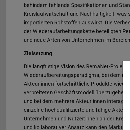
behindern fehlende Spezifikationen und Stan
Kreislaufwirtschaft und Nachhaltigkeit, was
importierten Rohstoffen auswirkt. Die Verbe
der Wiederaufarbeitungskette beteiligten Pe
und neue Arten von Unternehmen im Bereich 
Zielsetzung
Die langfristige Vision des RemaNet-Projekts
Wiederaufbereitungsparadigma, bei dem nur e
Akteur:innen fortschrittliche Produkte wiede
verbreiteten Geschäftsmodell überzugehen, 
und bei dem mehrere Akteur:innen interagier
einzelne hochqualifizierte und fähige Akteu
Unternehmen und Nutzer:innen an der Kreislau
und kollaborativer Ansatz kann den Markt für