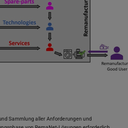
on und Sammlung aller Anforderungen und
cklungsphase von RemaNet-Lösungen erforderlich