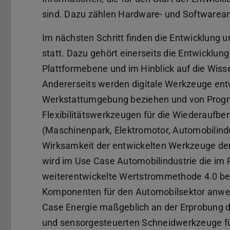
sind. Dazu zählen Hardware- und Softwareanf
Im nächsten Schritt finden die Entwicklung
statt. Dazu gehört einerseits die Entwicklung
Plattformebene und im Hinblick auf die Wiss
Andererseits werden digitale Werkzeuge entwi
Werkstattumgebung beziehen und von Progn
Flexibilitätswerkzeugen für die Wiederaufbe
(Maschinenpark, Elektromotor, Automobilindu
Wirksamkeit der entwickelten Werkzeuge de
wird im Use Case Automobilindustrie die im
weiterentwickelte Wertstrommethode 4.0 be
Komponenten für den Automobilsektor anwe
Case Energie maßgeblich an der Erprobung d
und sensorgesteuerten Schneidwerkzeuge fü