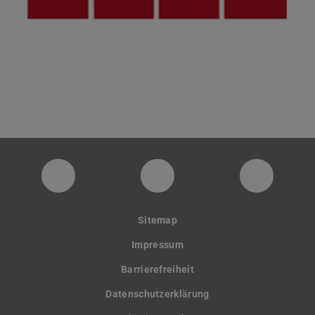
PTW YouTube Kanal
PTW LinkedIn
Instagra
Sitemap
Impressum
Barrierefreiheit
Datenschutzerklärung