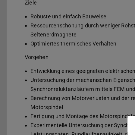
Ziele
Robuste und einfach Bauweise
Ressourcenschonung durch weniger Rohstof
Seltenerdmagnete
Optimiertes thermisches Verhalten
Vorgehen
Entwicklung eines geeigneten elektrische
Untersuchung der mechanischen Eigensch
Synchronreluktanzläufern mittels FEM un
Berechnung von Motorverlusten und der re
Motorspindel
Fertigung und Montage des Motorspindel
Experimentelle Untersuchung der Synchron
Leistungsdaten, Rundlaufgenauigkeit, dy