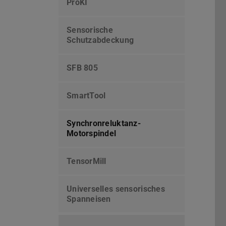
ProKI
Sensorische
Schutzabdeckung
SFB 805
SmartTool
Synchronreluktanz-
Motorspindel
TensorMill
Universelles sensorisches
Spanneisen