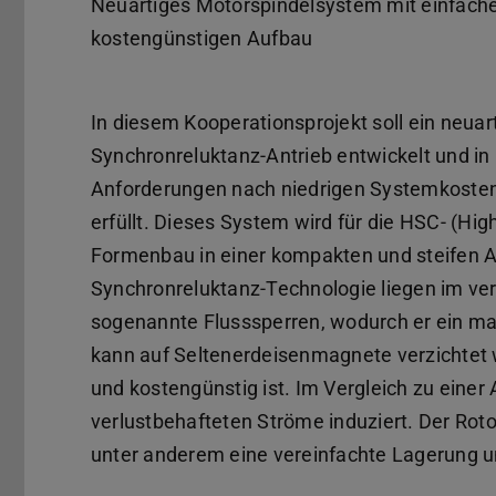
Neuartiges Motorspindelsystem mit einfac
kostengünstigen Aufbau
In diesem Kooperationsprojekt soll ein neua
Synchronreluktanz-Antrieb entwickelt und i
Anforderungen nach niedrigen Systemkosten 
erfüllt. Dieses System wird für die HSC- (
Formenbau in einer kompakten und steifen Au
Synchronreluktanz-Technologie liegen im ver
sogenannte Flusssperren, wodurch er ein mag
kann auf Seltenerdeisenmagnete verzichtet
und kostengünstig ist. Im Vergleich zu ein
verlustbehafteten Ströme induziert. Der Roto
unter anderem eine vereinfachte Lagerung u