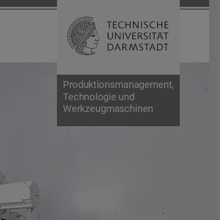
Suche öffnen
Zur Start
Produktionsmanagement,
Technologie und
Werkzeugmaschinen