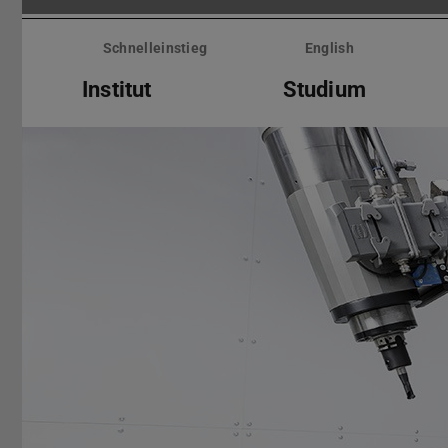
Menü
überspringen
Schnelleinstieg
English
Institut
Studium