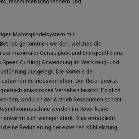
hem, ressourcenschonendem und
rtiges Motorspindelsystem mit
n Betrieb genommen werden, welches die
bei maximaler Genauigkeit und Energieeffizienz
High Speed Cutting) Anwendung im Werkzeug- und
sführung ausgelegt. Die Vorteile der
lustarmen Betriebsverhalten. Der Rotor besitzt
netisch anisotropes Verhalten besitzt. Folglich
 werden, wodurch der Antrieb Ressourcen schont
er Asynchronmaschine werden im Rotor keine
r erwärmt sich weniger stark. Dies ermöglicht
nd eine Reduzierung der externen Kühlleistung.