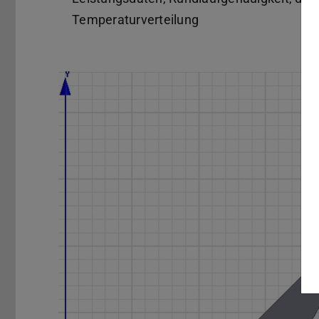
Temperaturverteilung