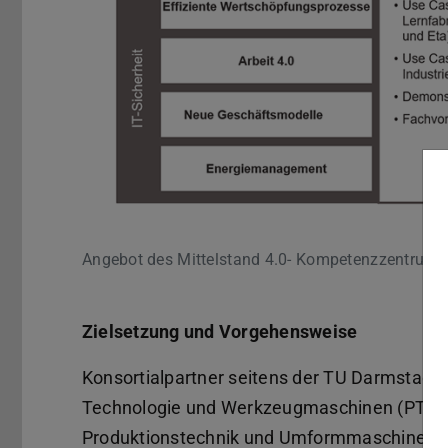
Angebot des Mittelstand 4.0- Kompetenzzentrum
Zielsetzung und Vorgehensweise
Konsortialpartner seitens der TU Darmstadt 
Technologie und Werkzeugmaschinen (PTW), D
Produktionstechnik und Umformmaschinen (Pt