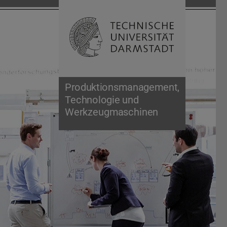
Suche öffnen
Zur Start
Produktionsmanagement,
Technologie und
Werkzeugmaschinen