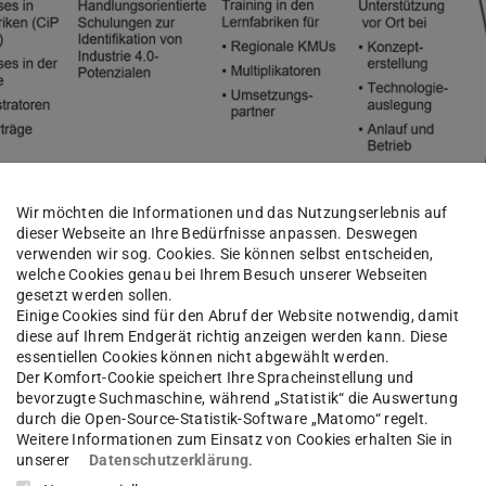
Wir möchten die Informationen und das Nutzungserlebnis auf
dieser Webseite an Ihre Bedürfnisse anpassen. Deswegen
verwenden wir sog. Cookies. Sie können selbst entscheiden,
welche Cookies genau bei Ihrem Besuch unserer Webseiten
 Darmstadt
gesetzt werden sollen.
Einige Cookies sind für den Abruf der Website notwendig, damit
diese auf Ihrem Endgerät richtig anzeigen werden kann. Diese
essentiellen Cookies können nicht abgewählt werden.
Der Komfort-Cookie speichert Ihre Spracheinstellung und
bevorzugte Suchmaschine, während „Statistik“ die Auswertung
sind die Institute für Produktionsmanagement,
durch die Open-Source-Statistik-Software „Matomo“ regelt.
atenverarbeitung in der Konstruktion (DiK), für
Weitere Informationen zum Einsatz von Cookies erhalten Sie in
unserer
Datenschutzerklärung
.
U) sowie für Arbeitswissenschaft (IAD). Hinzu