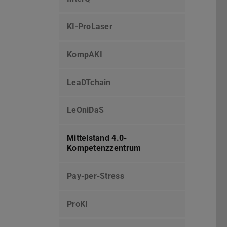
KI-ProLaser
KompAKI
LeaDTchain
LeOniDaS
Mittelstand 4.0-
Kompetenzzentrum
Pay-per-Stress
ProKI