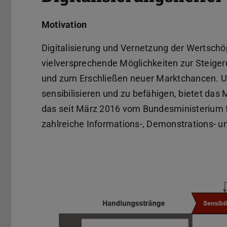
Motivation
Digitalisierung und Vernetzung der Wertsc
vielversprechende Möglichkeiten zur Steig
und zum Erschließen neuer Marktchancen. Um 
sensibilisieren und zu befähigen, bietet da
das seit März 2016 vom Bundesministerium fü
zahlreiche Informations-, Demonstrations- u