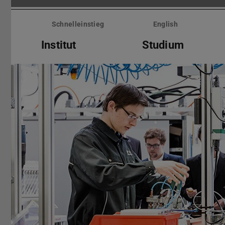
Menü
überspringen
Schnelleinstieg
English
Institut
Studium