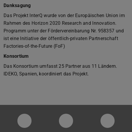
Danksagung
Das Projekt InterQ wurde von der Europäischen Union im
Rahmen des Horizon 2020 Research and Innovation.
Programm unter der Fördervereinbarung Nr. 958357 und
ist eine Initiative der öffentlich-privaten Partnerschaft
Factories-of-the-Future (FoF)
Konsortium
Das Konsortium umfasst 25 Partner aus 11 Ländern.
IDEKO, Spanien, koordiniert das Projekt.
Zurück
Vor
PTW YouTube Kanal
PTW LinkedIn
Instagra