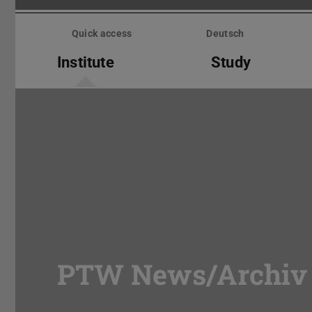
Skip
menu
Quick access
Deutsch
Institute
Study
PTW News/Archiv