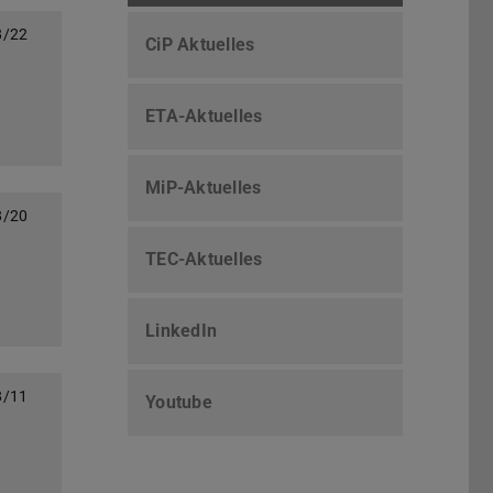
8/22
CiP Aktuelles
ETA-Aktuelles
MiP-Aktuelles
8/20
TEC-Aktuelles
LinkedIn
8/11
Youtube