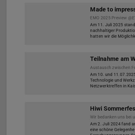
Made to impress
EMO 2025 Preview @E
Am 11. Juli 2025 stand
nachhaltiger Produkti
hatten wir die Möglich
Teilnahme am W
Am 10. und 11.07.2025
Technologie und Werk
Netzwerktreffen in Kais
Hiwi Sommerfes
Wir bedanken uns bei u
Am 2. Juli 2024 fand 
eine schöne Gelegenhei