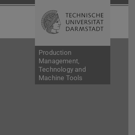
Open search 
Home of 
Production
Management,
Technology and
Machine Tools