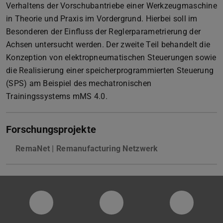
Verhaltens der Vorschubantriebe einer Werkzeugmaschine
in Theorie und Praxis im Vordergrund. Hierbei soll im
Besonderen der Einfluss der Reglerparametrierung der
Achsen untersucht werden. Der zweite Teil behandelt die
Konzeption von elektropneumatischen Steuerungen sowie
die Realisierung einer speicherprogrammierten Steuerung
(SPS) am Beispiel des mechatronischen
Trainingssystems mMS 4.0.
Forschungsprojekte
RemaNet | Remanufacturing Netzwerk
PTW YouTube Kanal
PTW LinkedIn
Instagra