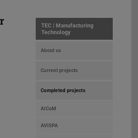
r
TEC | Manufacturing
Technology
About us
Current projects
Completed projects
AICoM
AVISPA