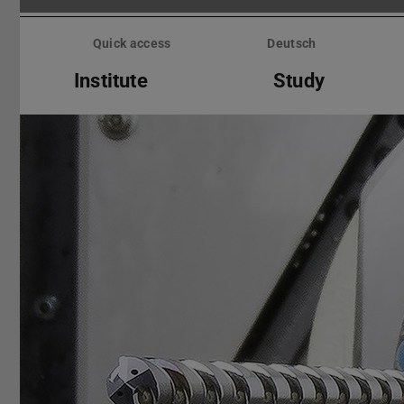
Skip
menu
Quick access
Deutsch
Institute
Study