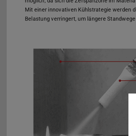
möglich, da sich die Zerspanzone im Material
Mit einer innovativen Kühlstrategie werde
Belastung verringert, um längere Standwege 