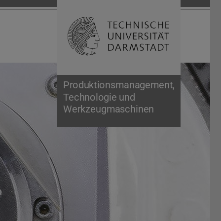
Open search 
Home of 
Produktionsmanagement,
Technologie und
Werkzeugmaschinen