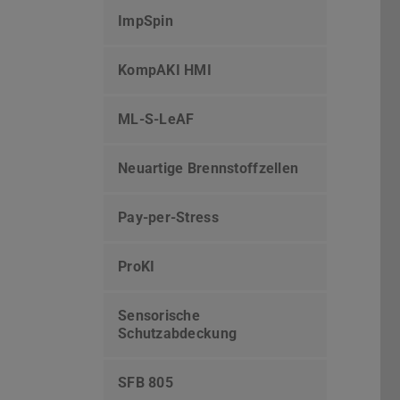
ImpSpin
KompAKI HMI
ML-S-LeAF
Neuartige Brennstoffzellen
Pay-per-Stress
ProKI
Sensorische
Schutzabdeckung
SFB 805