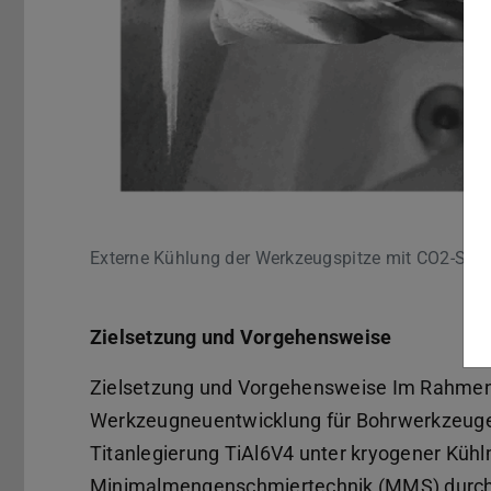
Externe Kühlung der Werkzeugspitze mit CO2-Sch
Zielsetzung und Vorgehensweise
Zielsetzung und Vorgehensweise Im Rahmen 
Werkzeugneuentwicklung für Bohrwerkzeuge 
Titanlegierung TiAl6V4 unter kryogener Kühl
Minimalmengenschmiertechnik (MMS) durch