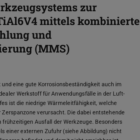
rkzeugsystems zur
iAl6V4 mittels kombinierte
ühlung und
erung (MMS)
it und eine gute Korrosionsbeständigkeit auch im
dealer Werkstoff für Anwendungsfälle in der Luft-
es ist die niedrige Wärmeleitfähigkeit, welche
 Zerspanzone verursacht. Die dabei entstehende
frühzeitigen Ausfall der Werkzeuge. Besonders
ls einer externen Zufuhr (siehe Abbildung) nicht