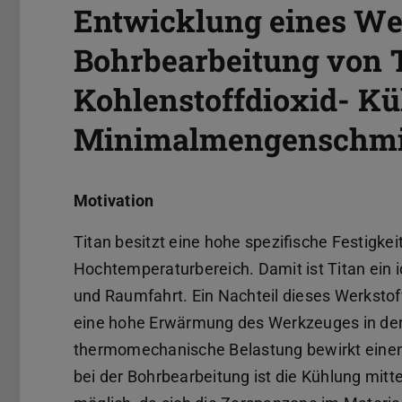
Entwicklung eines We
Bohrbearbeitung von T
Kohlenstoffdioxid- K
Minimalmengenschmi
Motivation
Titan besitzt eine hohe spezifische Festigke
Hochtemperaturbereich. Damit ist Titan ein i
und Raumfahrt. Ein Nachteil dieses Werkstoff
eine hohe Erwärmung des Werkzeuges in der
thermomechanische Belastung bewirkt einen 
bei der Bohrbearbeitung ist die Kühlung mitte