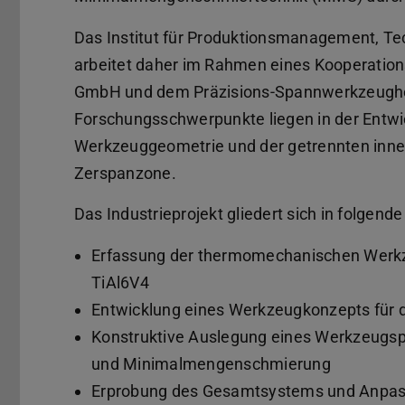
Das Institut für Produktionsmanagement, 
arbeitet daher im Rahmen eines Kooperation
GmbH und dem Präzisions-Spannwerkzeughe
Forschungsschwerpunkte liegen in der Entwi
Werkzeuggeometrie und der getrennten inn
Zerspanzone.
Das Industrieprojekt gliedert sich in folgende
Erfassung der thermomechanischen Werkz
TiAl6V4
Entwicklung eines Werkzeugkonzepts für d
Konstruktive Auslegung eines Werkzeugsp
und Minimalmengenschmierung
Erprobung des Gesamtsystems und Anpas