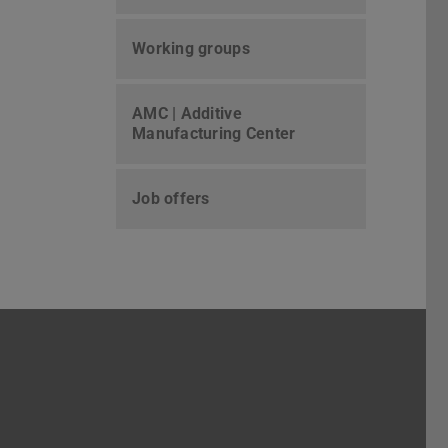
Working groups
AMC | Additive
Manufacturing Center
Job offers
gram