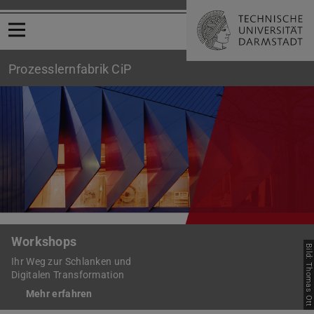
Menü öffnen
Prozesslernfabrik CiP
CiP | Ihr Partner für die schlanke und digitale Produktion
Workshops
Bild: Thomas Ott
Ihr Weg zur Schlanken und
Digitalen Transformation
Mehr erfahren