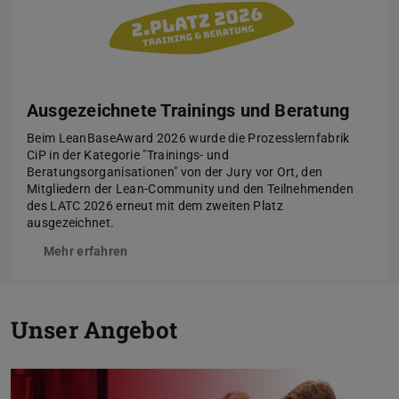
Ausgezeichnete Trainings und Beratung
Beim LeanBaseAward 2026 wurde die Prozesslernfabrik
CiP in der Kategorie "Trainings- und
Beratungsorganisationen" von der Jury vor Ort, den
Mitgliedern der Lean-Community und den Teilnehmenden
des LATC 2026 erneut mit dem zweiten Platz
ausgezeichnet.
Mehr erfahren
Zurück
V
Unser Angebot