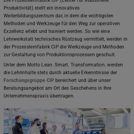
Die Prozesslernfabrik CiP (Center für industrielle
Produktivität) stellt ein innovatives
Weiterbildungszentrum dar, in dem die wichtigsten
Methoden und Werkzeuge für den Weg zur operativen
Exzellenz erlebt und trainiert werden. So wie eine
Lehrwerkstatt technisches Rüstzeug vermittelt, werden in
der Prozesslernfabrik CiP die Werkzeuge und Methoden
zur Gestaltung von Produktionsprozessen geschult.
Unter dem Motto Lean. Smart. Transformation. werden
die Lehrinhalte stets durch aktuelle Erkenntnisse der
Forschungsgruppe CiP
bereichert und über unser
Beratungsangebot am Ort des Geschehens in Ihre
Unternehmenspraxis übertragen.