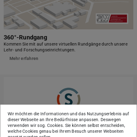
360°-Rundgang
Kommen Sie mit auf unsere virtuellen Rundgänge durch unsere
Lehr- und Forschungseinrichtungen.
Mehr erfahren
Wir möchten die Informationen und das Nutzungserlebnis auf
dieser Webseite an Ihre Bedürfnisse anpassen. Deswegen
verwenden wir sog. Cookies. Sie können selbst entscheiden,
welche Cookies genau bei Ihrem Besuch unserer Webseiten