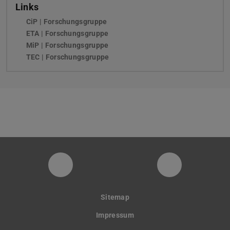
Links
CiP | Forschungsgruppe
ETA | Forschungsgruppe
MiP | Forschungsgruppe
TEC | Forschungsgruppe
PTW YouTube Kanal
PTW LinkedI
Sitemap
Impressum