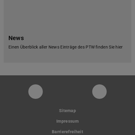
News
Einen Überblick aller News Einträge des PTW finden Sie hier
PTW YouTube Kanal
PTW LinkedI
Sitemap
Impressum
Barrierefreiheit