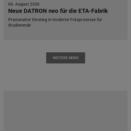
04. August 2026
Neue DATRON neo für die ETA-Fabrik
Praxisnaher Einstieg in moderne Fräsprozesse für
Studierende
WEITERE NEWS
Zurück
Vor