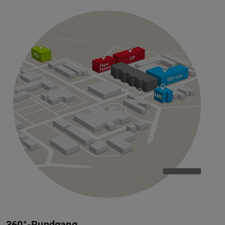
360°-Rundgang