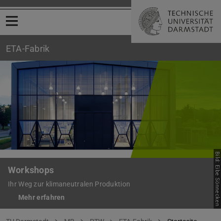
Menü öffnen
ETA-Fabrik
Bild: Eibe Sönnecken
ETA-Fabrik | Ihr Partner für die klimaneutrale Produktion
Workshops
Ihr Weg zur klimaneutralen Produktion
Mehr erfahren