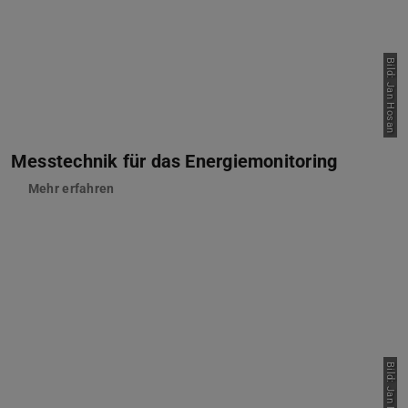
Bild: Jan Hosan
Messtechnik für das Energiemonitoring
Mehr erfahren
Bild: Jan Hosan