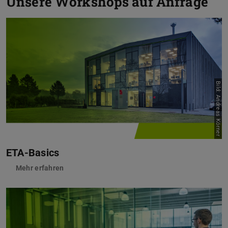
Unsere Workshops auf Anfrage
Bild: Andreas Körner
ETA-Basics
Mehr erfahren