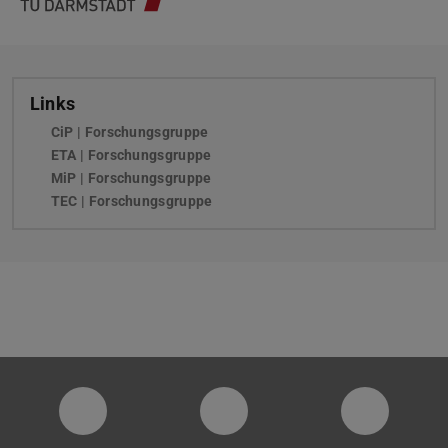
Links
CiP | Forschungsgruppe
ETA | Forschungsgruppe
MiP | Forschungsgruppe
TEC | Forschungsgruppe
PTW YouTube Kanal
PTW LinkedIn
Instagra