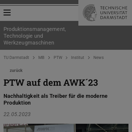
Menü öffnen
Produktionsmanagement,
Technologie und
Werkzeugmaschinen
Sie befinden sich hier:
TU Darmstadt
MB
PTW
Institut
News
zurück
PTW auf dem AWK´23
Nachhaltigkeit als Treiber für die moderne
Produktion
22.05.2023