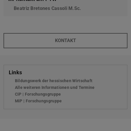
Beatriz Bretones Cassoli M.Sc.
KONTAKT
Links
Bildungswerk der hessischen Wirtschaft
(wird in neuem Tab 
Alle weiteren Informationen und Termine
(wird in neuem Tab
CiP | Forschungsgruppe
MiP | Forschungsgruppe