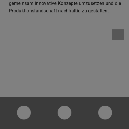
gemeinsam innovative Konzepte umzusetzen und die
Produktionslandschaft nachhaltig zu gestalten.
PTW YouTube Kanal
PTW LinkedIn
Instagra