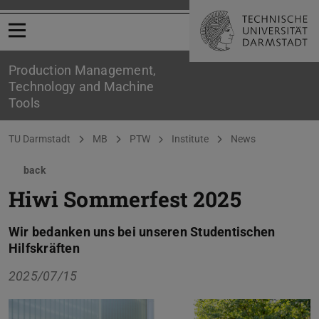
Open menu
Production Management,
Technology and Machine
Tools
You are here:
TU Darmstadt
MB
PTW
Institute
News
back
Hiwi Sommerfest 2025
Wir bedanken uns bei unseren Studentischen
Hilfskräften
2025/07/15