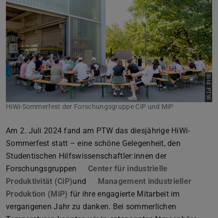
Zurück
Vor
Bild: PTW
HiWi-Sommerfest der Forschungsgruppe CiP und MiP
Am 2. Juli 2024 fand am PTW das diesjährige HiWi-
Sommerfest statt – eine schöne Gelegenheit, den
Studentischen Hilfswissenschaftler:innen der
Forschungsgruppen
Center für industrielle
Produktivität (CiP)
und
Management industrieller
Produktion (MiP)
für ihre engagierte Mitarbeit im
vergangenen Jahr zu danken. Bei sommerlichen