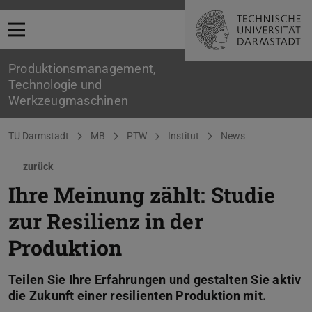
Menü öffnen
Produktionsmanagement,
Technologie und
Werkzeugmaschinen
Sie befinden sich hier:
TU Darmstadt
MB
PTW
Institut
News
zurück
Ihre Meinung zählt: Studie
zur Resilienz in der
Produktion
Teilen Sie Ihre Erfahrungen und gestalten Sie aktiv
die Zukunft einer resilienten Produktion mit.