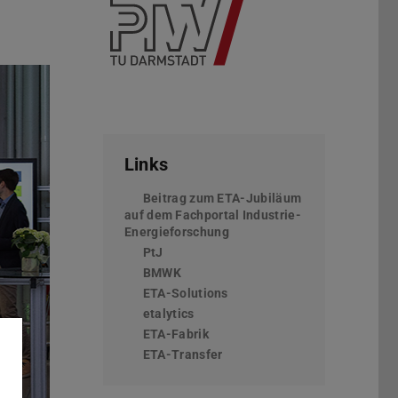
Links
Beitrag zum ETA-Jubiläum
auf dem Fachportal Industrie-
Energieforschung
PtJ
BMWK
Vor
ETA-Solutions
etalytics
ETA-Fabrik
ETA-Transfer