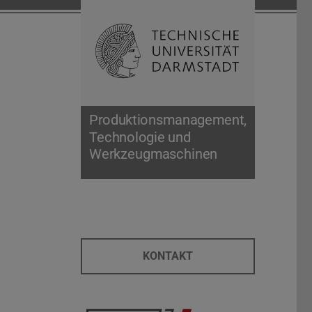
Suche öffnen
Zur Start
Produktionsmanagement,
Technologie und
Werkzeugmaschinen
KONTAKT