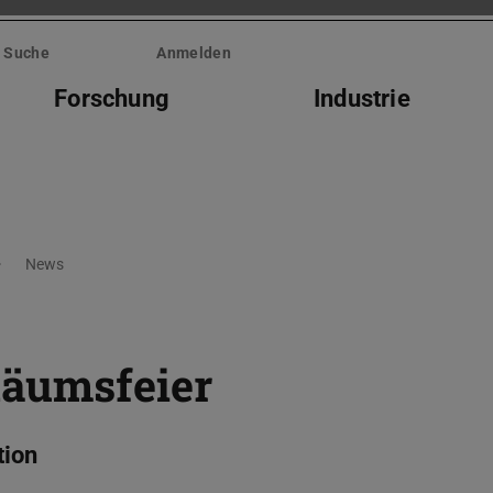
Suche
Anmelden
Forschung
Industrie
News
läumsfeier
tion