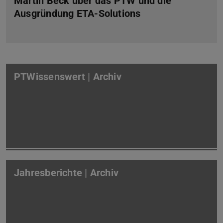
Martin Beck über das PTW und die
Ausgründung ETA-Solutions
PTWissenswert | Archiv
Jahresberichte | Archiv