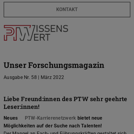
KONTAKT
Unser Forschungsmagazin
Ausgabe Nr. 58 | März 2022
Liebe Freund:innen des PTW sehr geehrte
Leser:innen!
Neues
PTW-Karrierenetzwerk
bietet neue
Möglichkeiten auf der Suche nach Talenten!
Der Mangel an Fach- und Führungskräften gestaltet sich