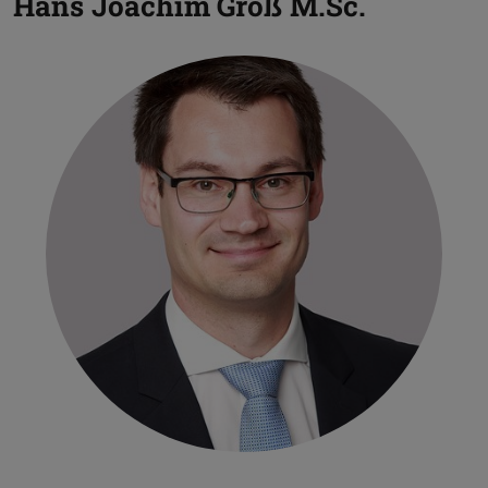
Hans Joachim Groß
M.Sc.