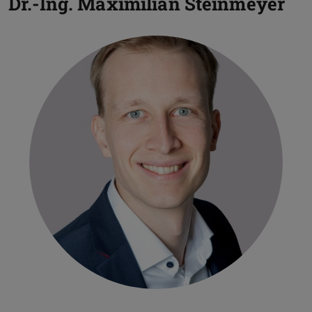
Dr.-Ing.
Maximilian Steinmeyer