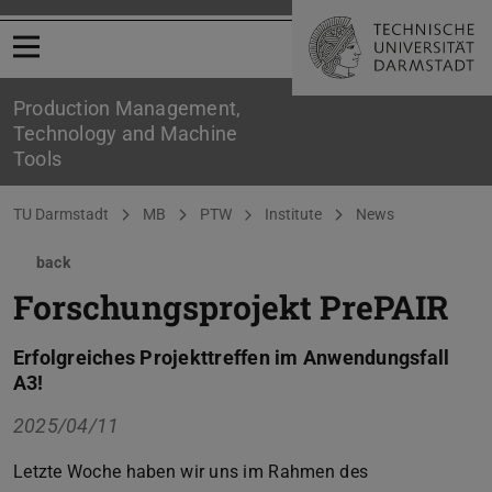
Open menu
Production Management,
Technology and Machine
Tools
You are here:
TU Darmstadt
MB
PTW
Institute
News
back
Forschungsprojekt PrePAIR
Erfolgreiches Projekttreffen im Anwendungsfall
A3!
2025/04/11
Letzte Woche haben wir uns im Rahmen des