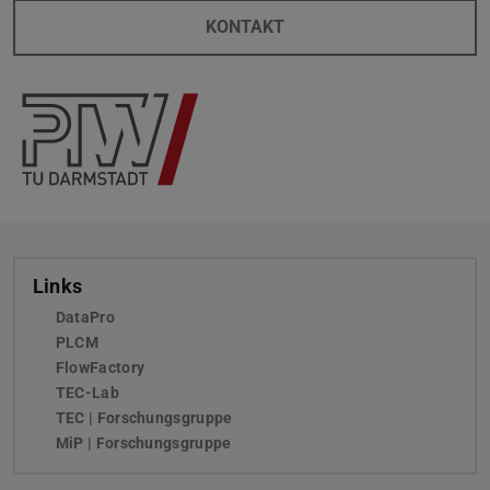
KONTAKT
Links
DataPro
PLCM
(wird in neuem Tab geöffnet)
FlowFactory
TEC-Lab
TEC | Forschungsgruppe
MiP | Forschungsgruppe