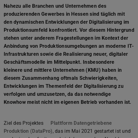
Nahezu alle Branchen und Unternehmen des
produzierenden Gewerbes in Hessen sind täglich mit
den dynamischen Entwicklungen der Digitalisierung im
Produktionsumfeld konfrontiert. Vor diesem Hintergrund
stehen unter anderem Fragestellungen im Kontext der
Anbindung von Produktionsumgebungen an moderne IT-
Infrastrukturen sowie die Realisierung neuer, digitaler
Geschäftsmodelle im Mittelpunkt. Insbesondere
kleinere und mittlere Unternehmen (KMU) haben in
diesem Zusammenhang oftmals Schwierigkeiten,
Entwicklungen im Themenfeld der Digitalisierung zu
verfolgen und umzusetzen, da das notwendige
Knowhow meist nicht im eigenen Betrieb vorhanden ist.
Ziel des Projektes
Plattform Datengetriebene
Produktion (DataPro)
(wird in neuem Tab geöffnet)
, das im Mai 2021 gestartet ist und