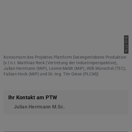
Bild: PTW
Konsortium des Projektes Plattform Datengetriebene Produktion
[v.l.n.r. Matthias Reck (Vertretung der Industrieperspektive),
Julian Herrmann (MiP), Leonie Meldt (MiP), Willi Wünschel (TEC),
Fabian Hock (MiP) und Dr.-Ing. Tim Giese (PLCM)]
Ihr Kontakt am PTW
Julian Herrmann M.Sc.