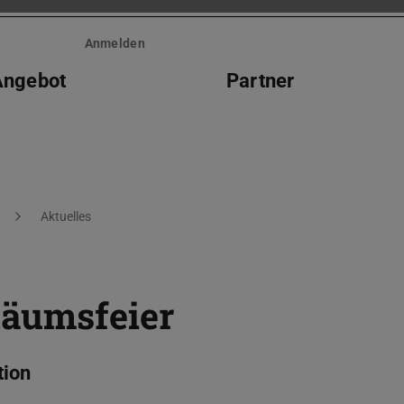
Anmelden
Angebot
Partner
Aktuelles
läumsfeier
tion