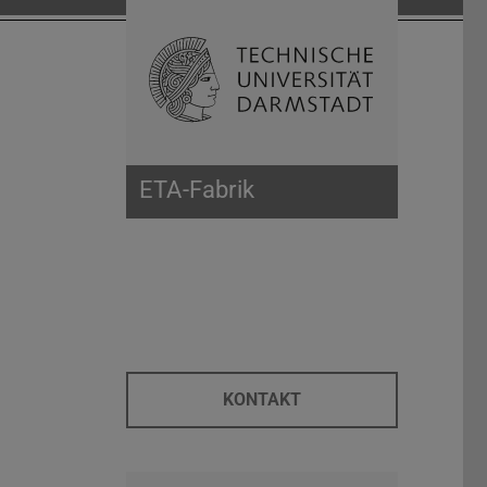
Suche öffnen
Zur Start
ETA-Fabrik
KONTAKT