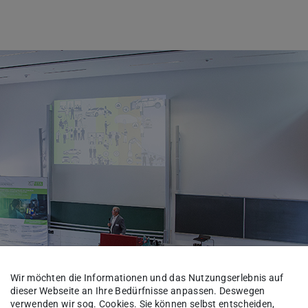
Wir möchten die Informationen und das Nutzungserlebnis auf
dieser Webseite an Ihre Bedürfnisse anpassen. Deswegen
verwenden wir sog. Cookies. Sie können selbst entscheiden,