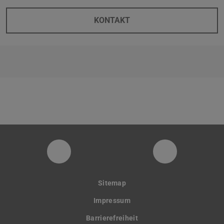
KONTAKT
PTW YouTube Kanal
PTW LinkedI
Sitemap
Impressum
Barrierefreiheit