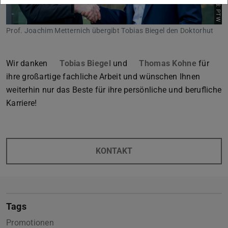
Bild: PTW
Prof. Joachim Metternich übergibt Tobias Biegel den Doktorhut
Wir danken
Tobias Biegel
und
Thomas Kohne
für
ihre großartige fachliche Arbeit und wünschen Ihnen
weiterhin nur das Beste für ihre persönliche und berufliche
Karriere!
KONTAKT
Tags
Promotionen