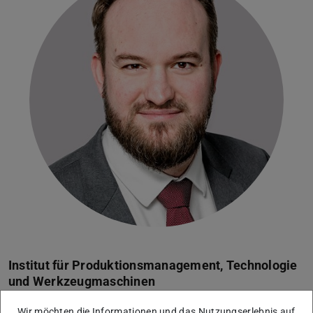
Institut für Produktionsmanagement, Technologie
und Werkzeugmaschinen
Ehemaliger Gruppenleiter
Wir möchten die Informationen und das Nutzungserlebnis auf