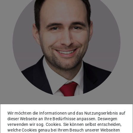
Institut für Produktionsmanagement, Technologie
Wir möchten die Informationen und das Nutzungserlebnis auf
dieser Webseite an Ihre Bedürfnisse anpassen. Deswegen
und Werkzeugmaschinen
verwenden wir sog. Cookies. Sie können selbst entscheiden,
Ehemaliger wissenschaftlicher Mitarbeiter
welche Cookies genau bei Ihrem Besuch unserer Webseiten