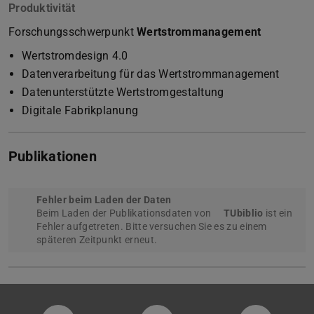
Produktivität
Forschungsschwerpunkt
Wertstrommanagement
Wertstromdesign 4.0
Datenverarbeitung für das Wertstrommanagement
Datenunterstützte Wertstromgestaltung
Digitale Fabrikplanung
Publikationen
Fehler beim Laden der Daten
Beim Laden der Publikationsdaten von
TUbiblio
ist ein
Fehler aufgetreten. Bitte versuchen Sie es zu einem
späteren Zeitpunkt erneut.