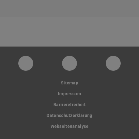
PTW YouTube Kanal
PTW LinkedIn
Instagra
Sitemap
Impressum
Barrierefreiheit
Datenschutzerklärung
Webseitenanalyse