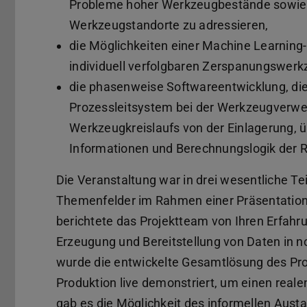
Probleme hoher Werkzeugbestände sowie 
Werkzeugstandorte zu adressieren,
die Möglichkeiten einer Machine Learning
individuell verfolgbaren Zerspanungswerk
die phasenweise Softwareentwicklung, die
Prozessleitsystem bei der Werkzeugverwen
Werkzeugkreislaufs von der Einlagerung, ü
Informationen und Berechnungslogik der R
Die Veranstaltung war in drei wesentliche Te
Themenfelder im Rahmen einer Präsentation d
berichtete das Projektteam von Ihren Erfahr
Erzeugung und Bereitstellung von Daten in 
wurde die entwickelte Gesamtlösung des Pro
Produktion live demonstriert, um einen reale
gab es die Möglichkeit des informellen Aus