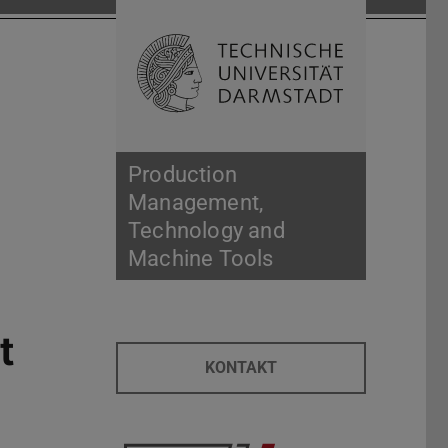
Open search 
Home of 
Production
Management,
Technology and
Machine Tools
t
KONTAKT