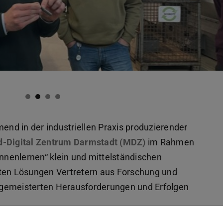
mend in der industriellen Praxis produzierender
d-Digital Zentrum Darmstadt (MDZ)
im Rahmen
ennenlernen“ klein und mittelständischen
lten Lösungen Vertretern aus Forschung und
 gemeisterten Herausforderungen und Erfolgen