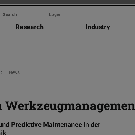
Search
Login
Research
Industry
News
 im Werkzeugmanagemen
d Predictive Maintenance in der
ik