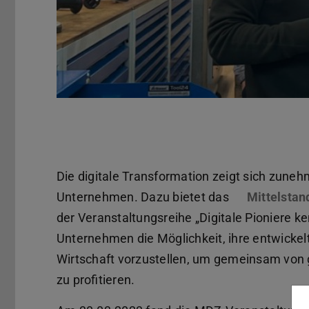
Pause
Die digitale Transformation zeigt sich zuneh
Unternehmen. Dazu bietet das
Mittelstan
der Veranstaltungsreihe „Digitale Pioniere k
Unternehmen die Möglichkeit, ihre entwicke
Wirtschaft vorzustellen, um gemeinsam von
zu profitieren.