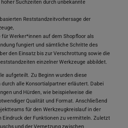
hoher Suchzeiten durch unbekannte
-basierten Reststandzeitvorhersage der
zeuge,
 für Werker*innen auf dem Shopfloor als
dung fungiert und sämtliche Schritte des
ber den Einsatz bis zur Verschrottung sowie die
eststandzeiten einzelner Werkzeuge abbildet.
ile aufgeteilt. Zu Beginn wurden diese
urch alle Konsortialpartner erläutert. Dabei
ungen und Hürden, wie beispielweise die
notwendiger Qualität und Format. Anschließend
jektteams für den Werkzeugkreislauf in der
n Eindruck der Funktionen zu vermitteln. Zuletzt
tauschs und der Vernetzung zwischen