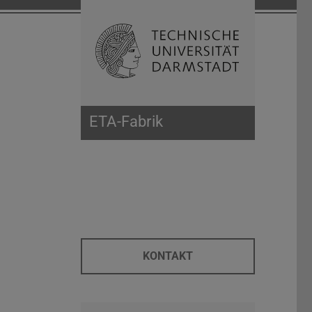
Suche öffnen
Zur Start
ETA-Fabrik
KONTAKT