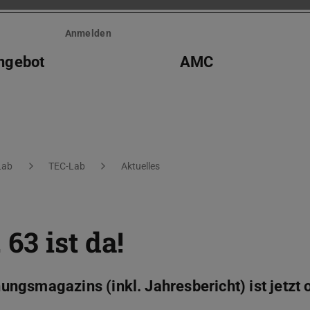
Anmelden
ngebot
AMC
Lab
TEC-Lab
Aktuelles
63 ist da!
ngsmagazins (inkl. Jahresbericht) ist jetzt 