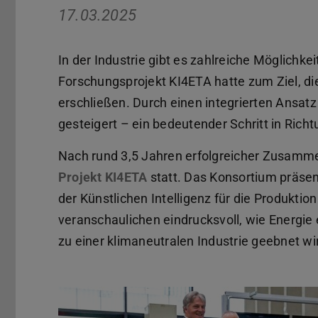
17.03.2025
In der Industrie gibt es zahlreiche Möglichk
Forschungsprojekt KI4ETA hatte zum Ziel, dies
erschließen. Durch einen integrierten Ansatz 
gesteigert – ein bedeutender Schritt in Rich
Nach rund 3,5 Jahren erfolgreicher Zusammen
Projekt KI4ETA
statt. Das Konsortium präse
der Künstlichen Intelligenz für die Produktio
veranschaulichen eindrucksvoll, wie Energie
zu einer klimaneutralen Industrie geebnet wi