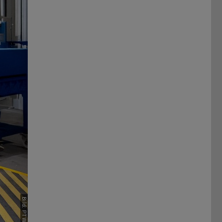
Bild: PTW