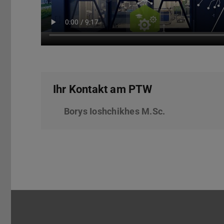
Ihr Kontakt am PTW
Borys Ioshchikhes M.Sc.