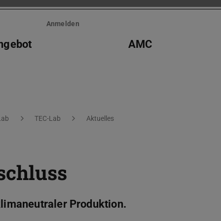
Anmelden
ngebot
AMC
Lab
TEC-Lab
Aktuelles
schluss
klimaneutraler Produktion.