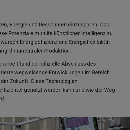
eiten, Energie und Ressourcen einzusparen. Das
e Potenziale mithilfe künstlicher Intelligenz zu
wurden Energieeffizienz und Energieflexibilität
tung klimaneutraler Produktion.
arbeit fand der offizielle Abschluss des
ntierte wegweisende Entwicklungen im Bereich
n der Zukunft. Diese Technologien
 effizienter genutzt werden kann und wie der Weg
rd.