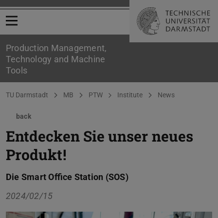
Open menu
Production Management,
Technology and Machine
Tools
You are here:
TU Darmstadt
MB
PTW
Institute
News
back
Entdecken Sie unser neues
Produkt!
Die Smart Office Station (SOS)
2024/02/15