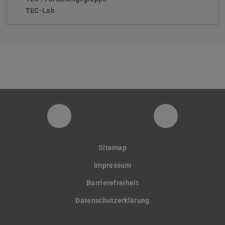
TEC-Lab
PTW YouTube Kanal
PTW LinkedI
Sitemap
Impressum
Barrierefreiheit
Datenschutzerklärung