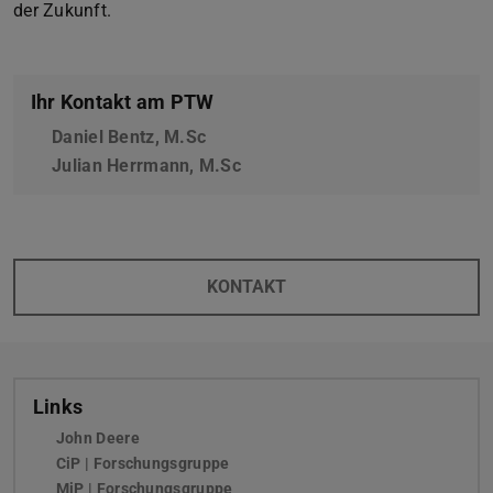
der Zukunft.
Ihr Kontakt am PTW
Daniel Bentz, M.Sc
Julian Herrmann, M.Sc
KONTAKT
Links
John Deere
(wird in neuem Tab geöffnet)
CiP | Forschungsgruppe
MiP | Forschungsgruppe