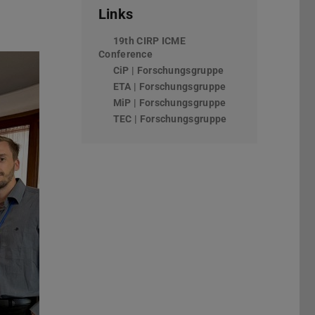
Links
19th CIRP ICME
Conference
(wird in neuem Tab geöffnet)
CiP | Forschungsgruppe
ETA | Forschungsgruppe
MiP | Forschungsgruppe
TEC | Forschungsgruppe