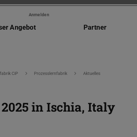
Anmelden
ser Angebot
Partner
fabrik CiP
Prozesslernfabrik
Aktuelles
025 in Ischia, Italy