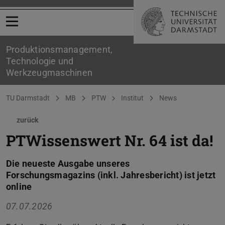
Menü öffnen
Produktionsmanagement,
Technologie und
Werkzeugmaschinen
Sie befinden sich hier:
TU Darmstadt
MB
PTW
Institut
News
zurück
PTWissenswert Nr. 64 ist da!
Die neueste Ausgabe unseres
Forschungsmagazins (inkl. Jahresbericht) ist jetzt
online
07.07.2026