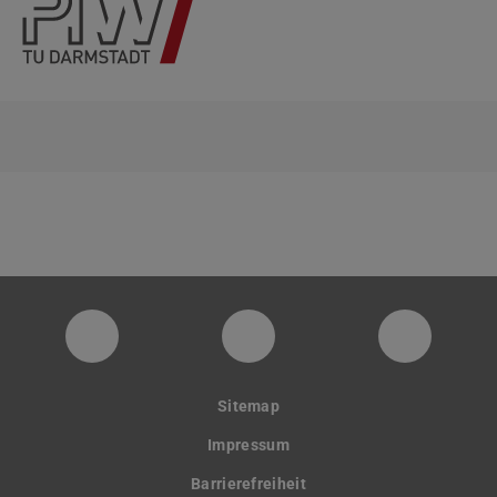
PTW YouTube Kanal
PTW LinkedIn
Instagra
Sitemap
Impressum
Barrierefreiheit