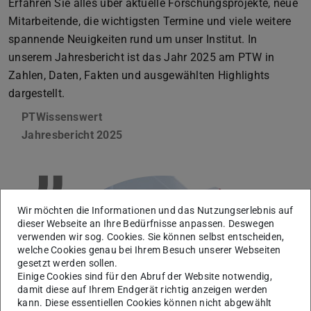
Erfahren Sie alles über aktuelle Forschungsprojekte, neue
Mitarbeitende, die wichtigsten Termine und viele weitere
spannende Neuigkeiten rund um unser Institut. In
unserem Jahresbericht ist das Jahr 2025 am PTW in
Zahlen, Daten, Fakten und ausgewählten Highlights
dargestellt.
PTWissenswert
Jahresbericht 2025
”
Wir möchten die Informationen und das Nutzungserlebnis auf
dieser Webseite an Ihre Bedürfnisse anpassen. Deswegen
verwenden wir sog. Cookies. Sie können selbst entscheiden,
welche Cookies genau bei Ihrem Besuch unserer Webseiten
gesetzt werden sollen.
Einige Cookies sind für den Abruf der Website notwendig,
damit diese auf Ihrem Endgerät richtig anzeigen werden
kann. Diese essentiellen Cookies können nicht abgewählt