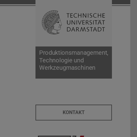
Suche öffnen
Zur Start
Produktionsmanagement,
Technologie und
Werkzeugmaschinen
KONTAKT