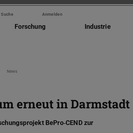
Suche
Anmelden
Forschung
Industrie
News
m erneut in Darmstadt
orschungsprojekt BePro‑CEND zur