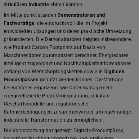
zirkulären Industrie
ebnen können.
Im Mittelpunkt standen
Demonstratoren und
Fachvorträge
, die eindrucksvoll die im Projekt
entwickelten Lösungen und deren praktische Umsetzung
präsentierten. Die Demonstratoren zeigten insbesondere,
wie Product Carbon Footprints auf Basis von
Maschinendaten automatisiert berechnet, Energiedaten
intelligent zugeordnet und Nachhaltigkeitsinformationen
entlang von Wertschöpfungsketten sowie in
Digitalen
Produktpässen
genutzt werden können. Die Vorträge
beleuchteten ergänzend, wie Datenmanagement,
energieeffiziente Produktionsplanung, zirkuläre
Geschäftsmodelle und regulatorische
Rahmenbedingungen zusammenwirken, um nachhaltige
industrielle Transformation zu ermöglichen.
Die Veranstaltung hat gezeigt: Digitale Produktpässe,
belastbare Nachhaltigkeitsdaten und intelligente