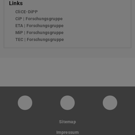
Links
CliCE-DiPP
CiP | Forschungsgruppe
ETA | Forschungsgruppe
MiP | Forschungsgruppe
TEC | Forschungsgruppe
PTW YouTube Kanal
PTW LinkedIn
Instagra
Sitemap
Impressum