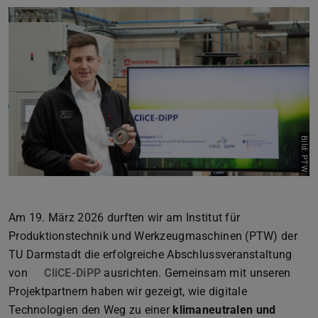
Zurück
Vor
Bild: PTW
Am 19. März 2026 durften wir am Institut für
Produktionstechnik und Werkzeugmaschinen (PTW) der
TU Darmstadt die erfolgreiche Abschlussveranstaltung
von
CliCE-DiPP
ausrichten. Gemeinsam mit unseren
Projektpartnern haben wir gezeigt, wie digitale
Technologien den Weg zu einer
klimaneutralen und