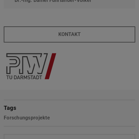
Dr.-Ing. Daniel Fuhrländer-Völker
KONTAKT
Tags
Forschungsprojekte