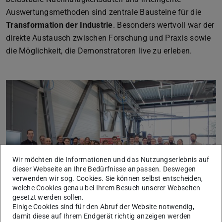
Auswertungsmethoden sind zentrale Bausteine für die
Transformation der Industrie
. Besonders wertvoll war der
direkte Austausch zwischen Forschung und Praxis sowie
die Möglichkeit, die Demonstratoren live zu erleben.
Wir möchten die Informationen und das Nutzungserlebnis auf
dieser Webseite an Ihre Bedürfnisse anpassen. Deswegen
verwenden wir sog. Cookies. Sie können selbst entscheiden,
welche Cookies genau bei Ihrem Besuch unserer Webseiten
Bild: PTW
gesetzt werden sollen.
Einige Cookies sind für den Abruf der Website notwendig,
damit diese auf Ihrem Endgerät richtig anzeigen werden