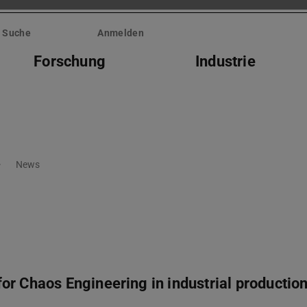
Suche
Anmelden
Forschung
Industrie
News
or Chaos Engineering in industrial productio