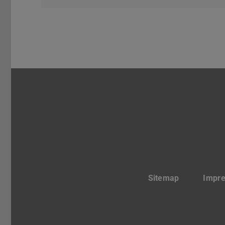
Sitemap
Impr