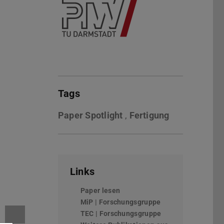
Tags
Paper Spotlight
,
Fertigung
Links
Paper lesen
(wird in neuem Tab geöffnet)
MiP | Forschungsgruppe
TEC | Forschungsgruppe