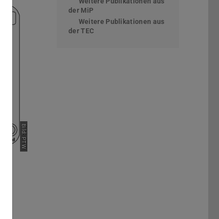
Weitere Publikationen aus
der MiP
Weitere Publikationen aus
der TEC
Bild: PTW