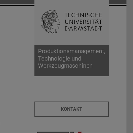
Suche öffnen
Zur Start
Produktionsmanagement,
Technologie und
Werkzeugmaschinen
KONTAKT
n