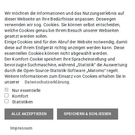
Wir möchten die Informationen und das Nutzungserlebnis auf
dieser Webseite an Ihre Bedürfnisse anpassen. Deswegen
verwenden wir sog. Cookies. Sie können selbst entscheiden,
welche Cookies genau bei Ihrem Besuch unserer Webseiten
gesetzt werden sollen.
Einige Cookies sind für den Abruf der Website notwendig, damit
diese auf Ihrem Endgerät richtig anzeigen werden kann. Diese
essentiellen Cookies können nicht abgewählt werden.
Der Komfort-Cookie speichert Ihre Spracheinstellung und
bevorzugte Suchmaschine, während „Statistik“ die Auswertung
durch die Open-Source-Statistik-Software „Matomo“ regelt.
Weitere Informationen zum Einsatz von Cookies erhalten Sie in
unserer
Datenschutzerklärung
.
Nur essentielle
Komfort
Statistiken
ALLE AKZEPTIEREN
SPEICHERN & SCHLIESSEN
tructured process model covering identified
Impressum
execution, monitoring, and system