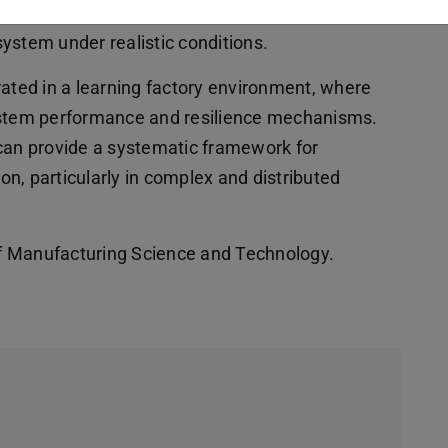
risk management methods, Chaos Engineering
 system under realistic conditions.
rated in a learning factory environment, where
system performance and resilience mechanisms.
 can provide a systematic framework for
ion, particularly in complex and distributed
 of Manufacturing Science and Technology.
ab geöffnet)