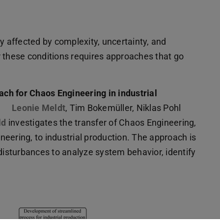
y affected by complexity, uncertainty, and
 these conditions requires approaches that go
ch for Chaos Engineering in industrial
,
Leonie Meldt
, Tim Bokemüller, Niklas Pohl
ld
investigates the transfer of Chaos Engineering,
eering, to industrial production. The approach is
disturbances to analyze system behavior, identify