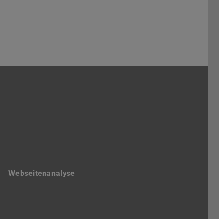
gram
Webseitenanalyse