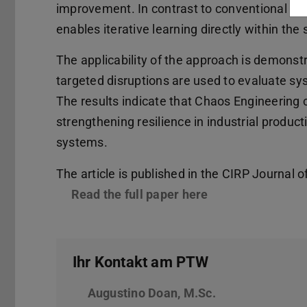
improvement. In contrast to conventional 
enables iterative learning directly within the
The applicability of the approach is demonst
targeted disruptions are used to evaluate 
The results indicate that Chaos Engineering
strengthening resilience in industrial product
systems.
The article is published in the CIRP Journal
Read the full paper here
(wird in neuem T
Ihr Kontakt am PTW
Augustino Doan, M.Sc.