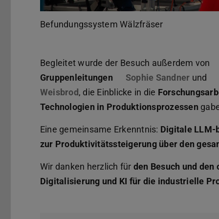
Befundungssystem Wälzfräser
Begleitet wurde der Besuch außerdem von
Gruppenleitungen
Sophie Sandner
und
Weisbrod
, die Einblicke in die
Forschungsar
Technologien in Produktionsprozessen
gabe
Eine gemeinsame Erkenntnis:
Digitale LLM-
zur Produktivitätssteigerung über den ges
Wir danken herzlich für
den Besuch und den 
Digitalisierung und KI für die industrielle P