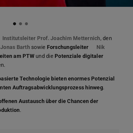
Institutsleiter Prof. Joachim Metternich
, den
Jonas Barth
sowie
Forschungsleiter
Nik
beiten am PTW
und die
Potenziale digitaler
n.
basierte Technologie bieten enormes Potenzial
amten Auftragsabwicklungsprozess hinweg
.
offenen Austausch über die Chancen der
roduktion
.