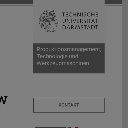
Suche öffnen
Zur Start
Produktionsmanagement,
Technologie und
Werkzeugmaschinen
TW
KONTAKT