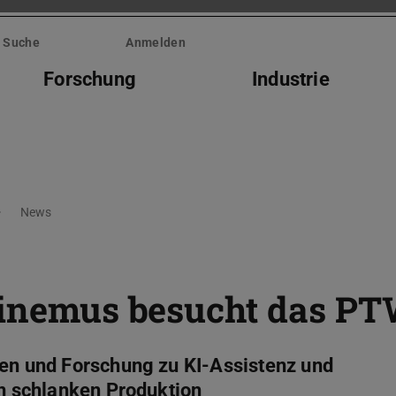
Suche
Anmelden
Forschung
Industrie
News
 Sinemus besucht das P
ren und Forschung zu KI-Assistenz und
en schlanken Produktion