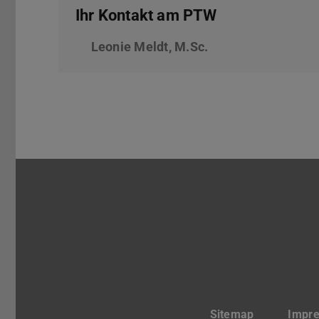
Ihr Kontakt am PTW
Leonie Meldt, M.Sc.
Sitemap
Impr