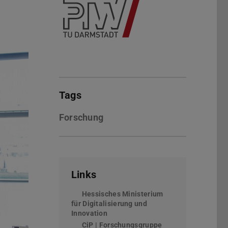
Tags
Forschung
Links
Hessisches Ministerium
für Digitalisierung und
Innovation
(wird in neuem Tab geöffnet)
CiP | Forschungsgruppe