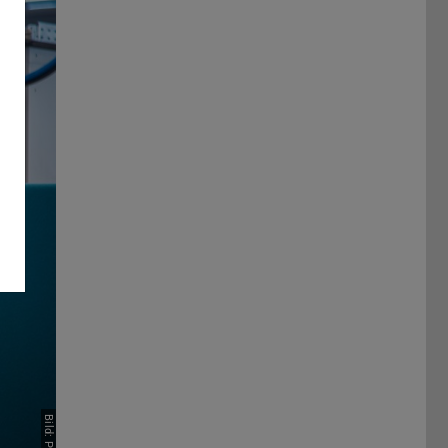
Vor
Bild: PTW