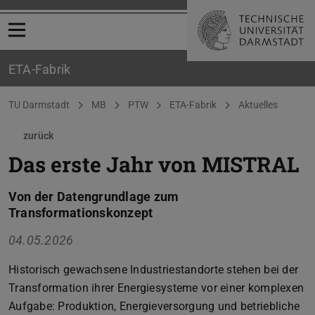
Menü öffnen
ETA-Fabrik
Sie befinden sich hier:
TU Darmstadt
MB
PTW
ETA-Fabrik
Aktuelles
zurück
Das erste Jahr von MISTRAL
Von der Datengrundlage zum
Transformationskonzept
04.05.2026
Historisch gewachsene Industriestandorte stehen bei der
Transformation ihrer Energiesysteme vor einer komplexen
Aufgabe: Produktion, Energieversorgung und betriebliche