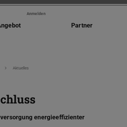
Anmelden
Angebot
Partner
Aktuelles
schluss
eversorgung energieeffizienter