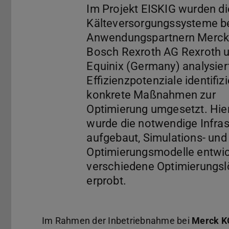
Im Projekt EISKIG wurden di
Kälteversorgungssysteme b
Anwendungspartnern Merck
Bosch Rexroth AG Rexroth 
Equinix (Germany) analysiert
Effizienzpotenziale identifiz
konkrete Maßnahmen zur
Optimierung umgesetzt. Hie
wurde die notwendige Infras
aufgebaut, Simulations- und
Optimierungsmodelle entwic
verschiedene Optimierungs
Im Rahmen der Inbetriebnahme bei
Merck K