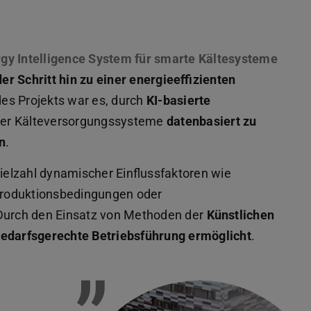
gy Intelligence System für smarte Kältesysteme
r Schritt hin zu einer energieeffizienten
 des Projekts war es, durch
KI-basierte
xer Kälteversorgungssysteme
datenbasiert zu
n
.
Vielzahl dynamischer Einflussfaktoren wie
Produktionsbedingungen oder
urch den Einsatz von Methoden der
Künstlichen
edarfsgerechte Betriebsführung ermöglicht
.