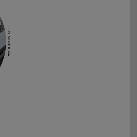
Bild: Merck KGaA