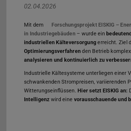
02.04.2026
Mit dem
Forschungsprojekt EISKIG – Ener
in Industriegebäuden
– wurde ein
bedeutende
industriellen Kälteversorgung
erreicht. Ziel
Optimierungsverfahren
den Betrieb komple
analysieren und kontinuierlich zu verbesser
Industrielle Kältesysteme unterliegen einer 
schwankenden Strompreisen, variierenden 
Witterungseinflüssen.
Hier setzt EISKIG an:
D
Intelligenz
wird eine
vorausschauende und b