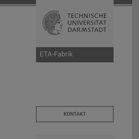
Suche öffnen
Zur Start
ETA-Fabrik
KONTAKT