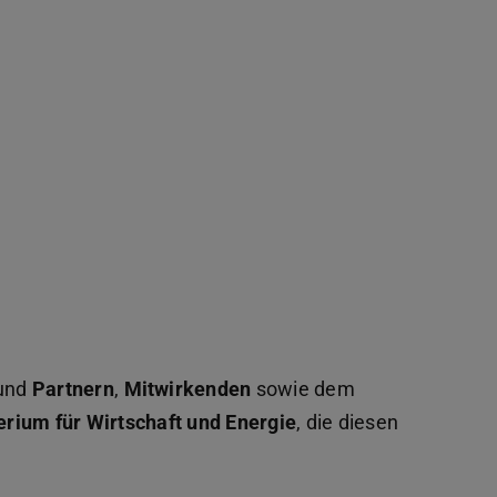
und
Partnern
,
Mitwirkenden
sowie dem
rium für Wirtschaft und Energie
, die diesen