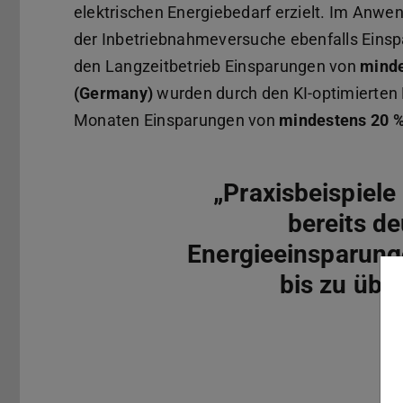
elektrischen Energiebedarf erzielt. Im Anwe
der Inbetriebnahmeversuche ebenfalls Einsp
den Langzeitbetrieb Einsparungen von
minde
(Germany)
wurden durch den KI-optimierten 
Monaten Einsparungen von
mindestens 20 
„Praxisbeispiele
bereits de
Energieeinsparung
bis zu über