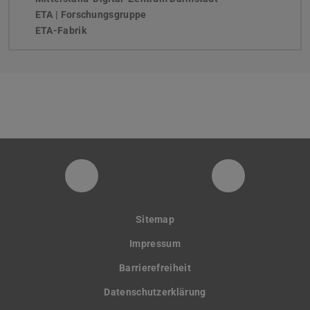
ETA | Forschungsgruppe
ETA-Fabrik
PTW YouTube Kanal
PTW LinkedI
Sitemap
Impressum
Barrierefreiheit
Datenschutzerklärung