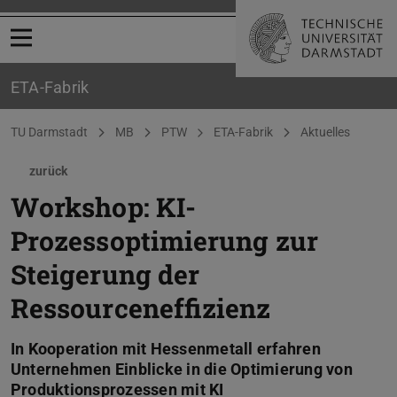
Menü öffnen
ETA-Fabrik
Sie befinden sich hier:
TU Darmstadt
MB
PTW
ETA-Fabrik
Aktuelles
zurück
Workshop: KI-
Prozessoptimierung zur
Steigerung der
Ressourceneffizienz
In Kooperation mit Hessenmetall erfahren
Unternehmen Einblicke in die Optimierung von
Produktionsprozessen mit KI